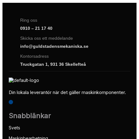
Ring oss
0910 – 21 17 40
Skicka oss ett meddelande
info@guldstadensmekaniska.se
Kontorsadress
Truckgatan 1, 931 36 Skellefteå
Din lokala leverantör när det gäller maskinkomponenter.
Snabblänkar
Svets
Maskinbearbetning